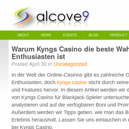
ABOUT
NEWS
EVENTS
BLOG
PRODUCT
Warum Kyngs Casino die beste Wahl
Enthusiasten ist
Posted April 30 in
Uncategorized
In der Welt der Online-Casinos gibt es zahlreiche O
Enthusiasten, doch
kyngs casino
sticht durch sein
und Features hervor. In diesem Artikel werden wir di
von Kyngs Casino für Blackjack-Spieler untersuch
analysieren und auf die verfügbaren Boni und Pro
Außerdem werden wir Tipps geben, wie man das B
Erlebnis herausholt. Lassen Sie uns eintauchen in 
bei Kyngs Casino.