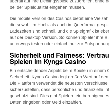
überall auf ihre Lieblingsspiele zuzugreifen, ohne
bei der Spielqualität eingehen müssen.
Die mobile Version des Casinos bietet eine Vielzah
die sowohl im Hoch- als auch im Querformat gespi
Ladezeiten sind schnell, und die Spielgrafik ist e
auf der Desktop-Version. So können Spieler ihre B
unterwegs testen oder einfach nur zur Entspannun
Sicherheit und Fairness: Vertra
Spielen im Kyngs Casino
Ein entscheidender Aspekt beim Spielen in einem O
Sicherheit. Kyngs Casino legt großen Wert auf den 
Die Plattform verwendet die neuesten Verschlüsse
sicherzustellen, dass persönliche und finanzielle In
geschützt sind. Dies gibt Spielern ein beruhigendes
Daten eingeben oder Geld einzahlen.